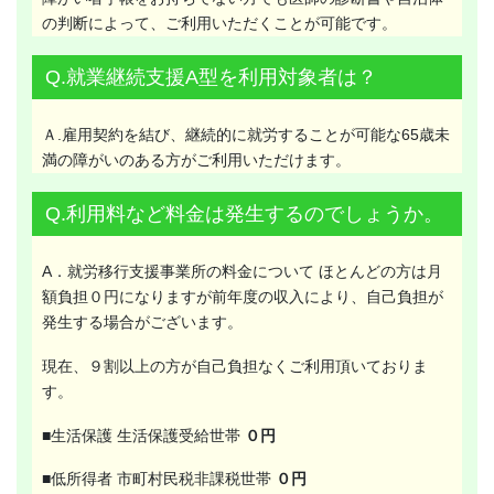
の判断によって、ご利用いただくことが可能です。
Q.就業継続支援A型を利用対象者は？
Ａ.雇用契約を結び、継続的に就労することが可能な65歳未
満の障がいのある方がご利用いただけます。
Q.利用料など料金は発生するのでしょうか。
A．就労移行支援事業所の料金について ほとんどの方は月
額負担０円になりますが前年度の収入により、自己負担が
発生する場合がございます。
現在、９割以上の方が自己負担なくご利用頂いておりま
す。
■生活保護 生活保護受給世帯
０円
■低所得者 市町村民税非課税世帯
０円