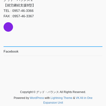
【就労継続支援B型】
TEL : 0957-46-3366
FAX : 0957-46-3367
Facebook
Copyright © グッド・バランス All Rights Reserved.
Powered by
WordPress
with
Lightning Theme
&
VK All in One
Expansion Unit