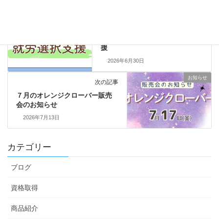
ブログ
前の記事
グッド・バランスの就労選択支
援
2026年6月30日
お知らせ
次の記事
７月のオレンジクローバー販売
会のお知らせ
2026年7月13日
カテゴリー
ブログ
資格取得
商品紹介