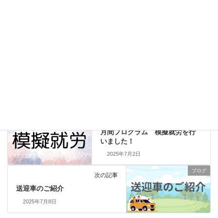
2026年5月12日
グッド・バランス２の７周年記念をお祝いしました！
2026年4月28日
資格取得
カテゴリー
日商PC
大村市
データ活用
タグ
ブログ
前の記事
月間プログラム 模擬就労を行
いました！
2025年7月2日
ブログ
次の記事
送迎車のご紹介
2025年7月8日