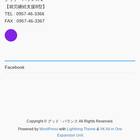
【就労継続支援B型】
TEL : 0957-46-3366
FAX : 0957-46-3367
Facebook
Copyright © グッド・バランス All Rights Reserved.
Powered by
WordPress
with
Lightning Theme
&
VK All in One
Expansion Unit