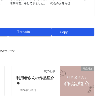
し
活動報告」をしてきました。
売会のお知らせ
Threads
Copy
VWタイプ2
商品紹介
次の記事
利用者さんの作品紹介
🍀
2024年5月1日