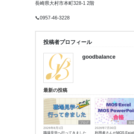
長崎県大村市本町328-1 2階
📞0957-46-3228
投稿者プロフィール
goodbalance
最新の投稿
ブログ
資
2026年8月1日
2026年7月30日
職場見学へ行ってきました
利用者さんがMOS Exce