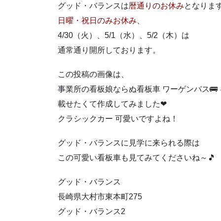
グッド・バランスは
暦通りのお休み
となりま
日曜・祝日のみお休み
、
4/30（火）、5/1（水）、5/2（木）は
通常通り開所しております。
この投稿の画像は、
事業所の看板娘ならぬ看板車 ワーゲンバス🚌 
載せたくて作成してみました❤
クラシックカー 可愛いですよね！
グッド・バランスに見学に来られる際は
この可愛い看板車も見てみてくださいね～🎵
グッド・バランス
長崎県大村市東本町275
グッド・バランス2