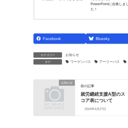
PowerPointに合格しま
た！
Facebook
Bluesky
お知らせ
カテゴリー
ワーゲンバス
アーリーバス
タグ
お知らせ
前の記事
就労継続支援A型のス
コア表について
2024年4月27日