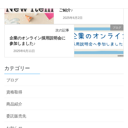
NEW ITEM 編みぐるみお寿司の
ご紹介♪
2025年6月2日
ブログ
次の記事
企業のオンライン採用説明会に
参加しました♪
2025年6月11日
カテゴリー
ブログ
資格取得
商品紹介
委託販売先