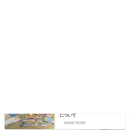
ました！
資格取得
2026年7月23日
専門研修会で「就労選択支援活動報告」をして
きました。
ブログ
Threads
Facebook
Bluesky
Copy
お知らせ
カテゴリー
お知らせ
前の記事
虹の原特別支援学校での説明会
について
2022年7月19日