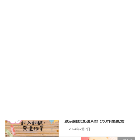
きました。
ブログ
2026年7月13日
７月のオレンジクローバー販売会のお知らせ
お知らせ
Threads
Facebook
Bluesky
Copy
委託販売先
カテゴリー
ブログ
前の記事
就労継続支援A型での作業風景
2024年2月7日