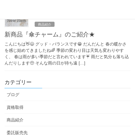
雑貨を販売します♥ […]
2024年3月14日
商品紹介
新商品『傘チャーム』のご紹介★
こんにちは👋😄 グッド・バランスです😁 だんだんと 春の暖かさ
を感じ始めてきましたね🌈 季節の変わり目は天気も変わりやす
く、 春は雨が多い季節だと言われています☔️ 雨だと気分も落ち込
んだりします🥺 そんな雨の日が待ち遠 […]
カテゴリー
ブログ
資格取得
商品紹介
委託販売先