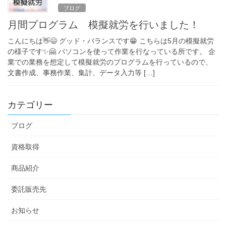
ブログ
月間プログラム 模擬就労を行いました！
こんにちは👋😄 グッド・バランスです😁 こちらは5月の模擬就労
の様子です✨🤗 パソコンを使って作業を行なっている所です。 企
業での業務を想定して模擬就労のプログラムを行っているので、
文書作成、事務作業、集計、データ入力等 […]
カテゴリー
ブログ
資格取得
商品紹介
委託販売先
お知らせ