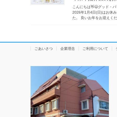
こんにちは👋😄グッド・バ
2026年1月4日(日)は
た。 良いお年をお迎えくださ
ごあいさつ
企業理念
ご利用について