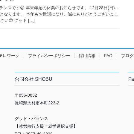
ランスです😁 年末年始の休業のお知らせです。 12月28日(日)～
お休みとなります。 本年もお世話になり、誠にありがとうございまし
い😊 グッド […]
テレワーク
プライバシーポリシー
採用情報
FAQ
ブログ
合同会社 SHOBU
Fa
〒856-0832
長崎県大村市本町223-2
グッド・バランス
【就労移行支援・就労選択支援】