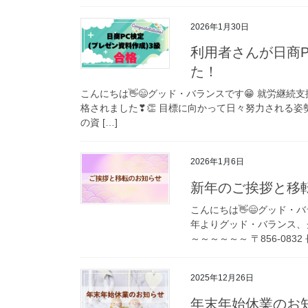
2026年1月30日
利用者さんが日商P
た！
こんにちは👋😄グッド・バランスです😁 就労継続
格されました❣👏 目標に向かって日々努力される姿
の資 […]
2026年1月6日
新年のご挨拶と移
こんにちは👋😄グッド・バ
年よりグッド・バランス、
～～～～～～ 〒856-0832
2025年12月26日
年末年始休業のお