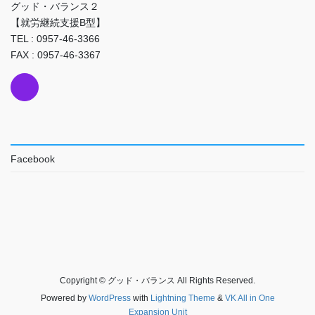
グッド・バランス２
【就労継続支援B型】
TEL : 0957-46-3366
FAX : 0957-46-3367
Facebook
Copyright © グッド・バランス All Rights Reserved.
Powered by
WordPress
with
Lightning Theme
&
VK All in One
Expansion Unit