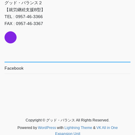
グッド・バランス２
【就労継続支援B型】
TEL : 0957-46-3366
FAX : 0957-46-3367
Facebook
Copyright © グッド・バランス All Rights Reserved.
Powered by
WordPress
with
Lightning Theme
&
VK All in One
Expansion Unit