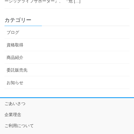
ーシックライフサポーター』、 『危 […]
カテゴリー
ブログ
資格取得
商品紹介
委託販売先
お知らせ
ごあいさつ
企業理念
ご利用について