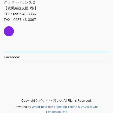
グッド・バランス２
【就労継続支援B型】
TEL : 0957-46-3366
FAX : 0957-46-3367
Facebook
Copyright © グッド・バランス All Rights Reserved.
Powered by
WordPress
with
Lightning Theme
&
VK All in One
Expansion Unit