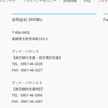
テレワーク
プライバシーポリシー
採用情報
FAQ
ブログ
合同会社 SHOBU
Fa
〒856-0832
長崎県大村市本町223-2
グッド・バランス
【就労移行支援・就労選択支援】
TEL : 0957-46-3228
FAX : 0957-46-3227
グッド・バランス２
【就労継続支援B型】
TEL : 0957-46-3366
FAX : 0957-46-3367