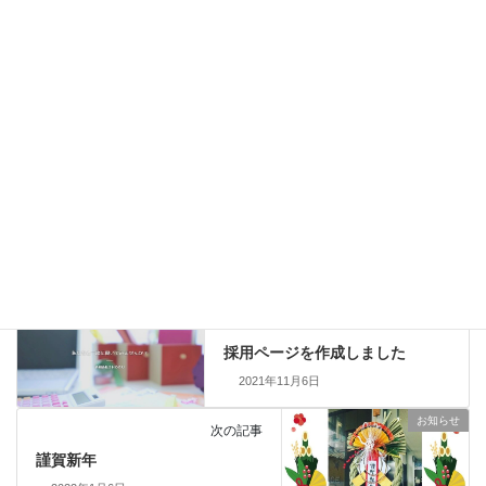
専門研修会で「就労選択支援活動報告」をして
きました。
ブログ
Threads
Facebook
Bluesky
Copy
お知らせ
カテゴリー
お知らせ
前の記事
採用ページを作成しました
2021年11月6日
お知らせ
次の記事
謹賀新年