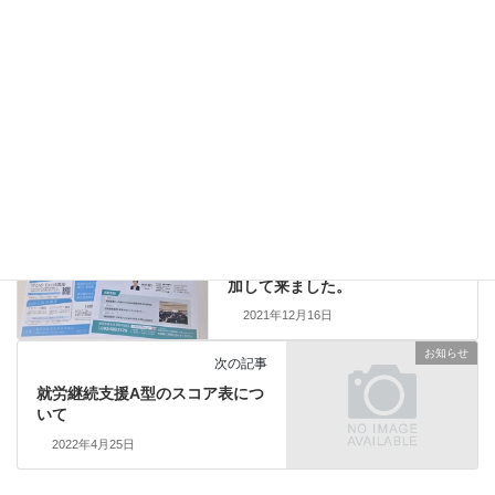
Threads
Facebook
Bluesky
Copy
お知らせ
カテゴリー
お知らせ
前の記事
就労支援協同組合の定例会に参
加して来ました。
2021年12月16日
お知らせ
次の記事
就労継続支援A型のスコア表につ
いて
2022年4月25日