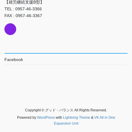
【就労継続支援B型】
TEL : 0957-46-3366
FAX : 0957-46-3367
Facebook
Copyright © グッド・バランス All Rights Reserved.
Powered by
WordPress
with
Lightning Theme
&
VK All in One
Expansion Unit